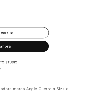
 carrito
 ahora
TO STUDIO
s
ladora marca Angie Guerra o Sizzix