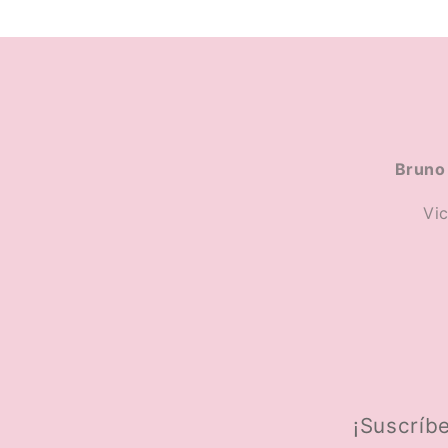
Bruno 
Vi
¡Suscríbe