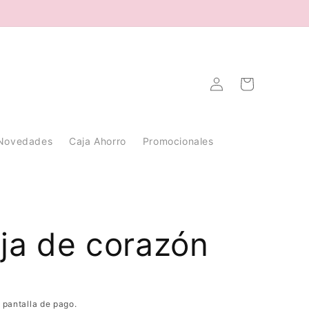
Iniciar
Carrito
sesión
Novedades
Caja Ahorro
Promocionales
ja de corazón
 pantalla de pago.