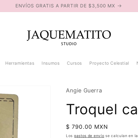
ENVÍOS GRATIS A PARTIR DE $3,500 MX
Herramientas
Insumos
Cursos
Proyecto Celestial
Angie Guerra
Troquel ca
Precio
$ 790.00 MXN
habitual
Los
gastos de envío
se calculan en la