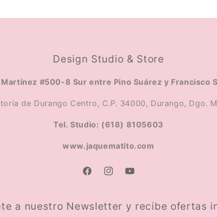
Design Studio & Store
Martínez #500-8 Sur entre Pino Suárez y Francisco 
ctoria de Durango Centro, C.P. 34000, Durango, Dgo. M
Tel. Studio: (618) 8105603
www.jaquematito.com
Facebook
Instagram
YouTube
te a nuestro Newsletter y recibe ofertas i