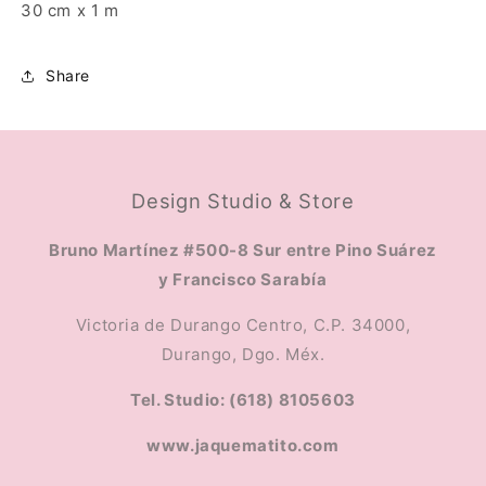
30 cm x 1 m
Share
Design Studio & Store
Bruno Martínez #500-8 Sur entre Pino Suárez
y Francisco Sarabía
Victoria de Durango Centro, C.P. 34000,
Durango, Dgo. Méx.
Tel. Studio: (618) 8105603
www.jaquematito.com