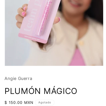
Angie Guerra
PLUMÓN MÁGICO
Precio
$ 150.00 MXN
Agotado