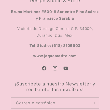
Design Studio & Store
Bruno Martínez #500-8 Sur entre Pino Suárez
y Francisco Sarabía
Victoria de Durango Centro, C.P. 34000,
Durango, Dgo. Méx.
Tel. Studio: (618) 8105603
www.jaquematito.com
Facebook
Instagram
YouTube
¡Suscríbete a nuestro Newsletter y
recibe ofertas increíbles!
Correo electrónico