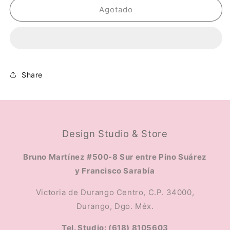
Pigmento
Pigmento
Agotado
Bronce
Bronce
Share
Design Studio & Store
Bruno Martínez #500-8 Sur entre Pino Suárez
y Francisco Sarabía
Victoria de Durango Centro, C.P. 34000,
Durango, Dgo. Méx.
Tel. Studio: (618) 8105603