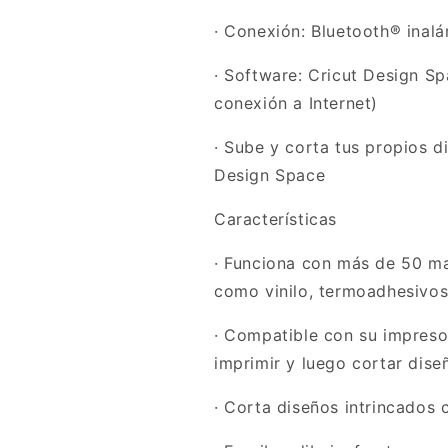
· Conexión: Bluetooth® inal
· Software: Cricut Design Sp
conexión a Internet)
· Sube y corta tus propios di
Design Space
Características
· Funciona con más de 50 mat
como vinilo, termoadhesivos
· Compatible con su impreso
imprimir y luego cortar dise
· Corta diseños intrincados 