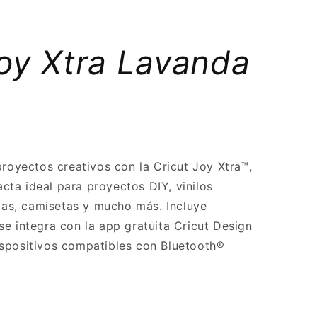
oy Xtra Lavanda
proyectos creativos con la Cricut Joy Xtra™,
ta ideal para proyectos DIY, vinilos
etas, camisetas y mucho más. Incluye
e integra con la app gratuita Cricut Design
spositivos compatibles con Bluetooth®