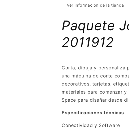
Ver información de la tienda
Paquete J
2011912
Corta, dibuja y personaliza 
una máquina de corte compac
decorativos, tarjetas, etiqu
materiales para comenzar y s
Space para diseñar desde di
Especificaciones técnicas
Conectividad y Software