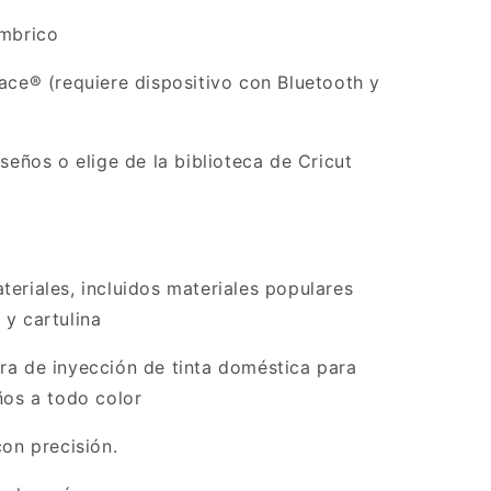
ámbrico
ace® (requiere dispositivo con Bluetooth y
seños o elige de la biblioteca de Cricut
eriales, incluidos materiales populares
 y cartulina
ra de inyección de tinta doméstica para
ños a todo color
con precisión.