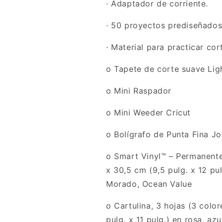
· Adaptador de corriente.
· 50 proyectos prediseñados
· Material para practicar cor
o Tapete de corte suave Lig
o Mini Raspador
o Mini Weeder Cricut
o Bolígrafo de Punta Fina J
o Smart Vinyl™ – Permanente,
x 30,5 cm (9,5 pulg. x 12 pul
Morado, Ocean Value
o Cartulina, 3 hojas (3 colo
pulg. x 11 pulg.) en rosa, azu