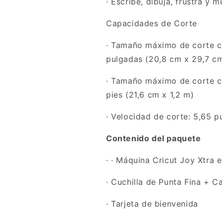
· Escribe, dibuja, frustra y 
Capacidades de Corte
· Tamaño máximo de corte co
pulgadas (20,8 cm x 29,7 c
· Tamaño máximo de corte co
pies (21,6 cm x 1,2 m)
· Velocidad de corte: 5,65 
Contenido del paquete
· · Máquina Cricut Joy Xtra 
· Cuchilla de Punta Fina + C
· Tarjeta de bienvenida