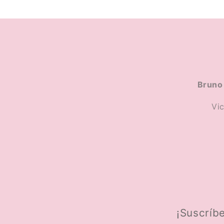
Bruno 
Vi
¡Suscríbe