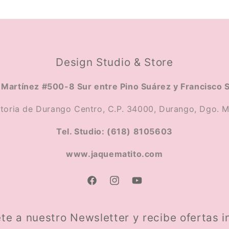
Design Studio & Store
Martínez #500-8 Sur entre Pino Suárez y Francisco 
ctoria de Durango Centro, C.P. 34000, Durango, Dgo. M
Tel. Studio: (618) 8105603
www.jaquematito.com
Facebook
Instagram
YouTube
te a nuestro Newsletter y recibe ofertas i