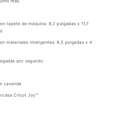
mucho más.
n tapete de máquina: 8,2 pulgadas x 11,7
m)
n materiales inteligentes: 8,5 pulgadas x 4
pulgadas por segundo
en Lavanda
arcasa Cricut Joy™