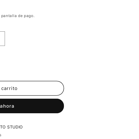
 pantalla de pago.
 carrito
 ahora
TO STUDIO
s