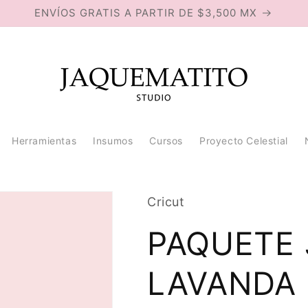
ENVÍOS GRATIS A PARTIR DE $3,500 MX
Herramientas
Insumos
Cursos
Proyecto Celestial
Cricut
PAQUETE 
LAVANDA