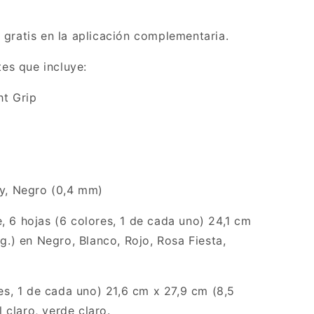
 gratis en la aplicación complementaria.
tes que incluye:
ht Grip
oy, Negro (0,4 mm)
 6 hojas (6 colores, 1 de cada uno) 24,1 cm
g.) en Negro, Blanco, Rojo, Rosa Fiesta,
res, 1 de cada uno) 21,6 cm x 27,9 cm (8,5
l claro, verde claro.