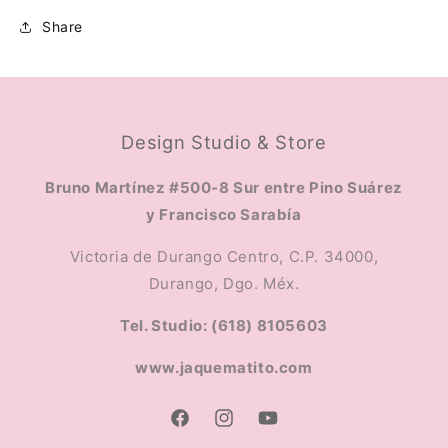
Share
Design Studio & Store
Bruno Martínez #500-8 Sur entre Pino Suárez
y Francisco Sarabía
Victoria de Durango Centro, C.P. 34000,
Durango, Dgo. Méx.
Tel. Studio: (618) 8105603
www.jaquematito.com
Facebook
Instagram
YouTube