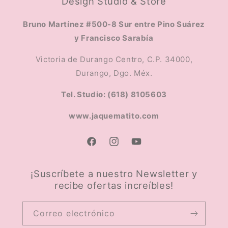
Design Studio & Store
Bruno Martínez #500-8 Sur entre Pino Suárez
y Francisco Sarabía
Victoria de Durango Centro, C.P. 34000,
Durango, Dgo. Méx.
Tel. Studio: (618) 8105603
www.jaquematito.com
Facebook
Instagram
YouTube
¡Suscríbete a nuestro Newsletter y
recibe ofertas increíbles!
Correo electrónico