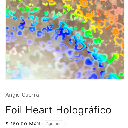
Angie Guerra
Foil Heart Holográfico
Precio
$ 160.00 MXN
Agotado