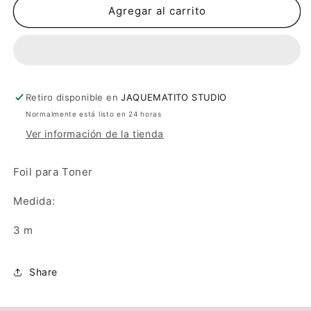
Foil
Foil
Agregar al carrito
Baby
Baby
Pink
Pink
Retiro disponible en
JAQUEMATITO STUDIO
Normalmente está listo en 24 horas
Ver información de la tienda
Foil para Toner
Medida:
3 m
Share