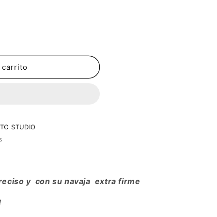
 carrito
TO STUDIO
s
preciso y con su navaja extra firme
!