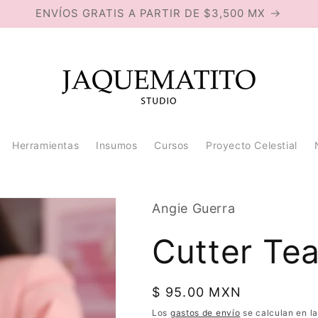
ENVÍOS GRATIS A PARTIR DE $3,500 MX
Herramientas
Insumos
Cursos
Proyecto Celestial
Angie Guerra
Cutter Te
Precio
$ 95.00 MXN
habitual
Los
gastos de envío
se calculan en la