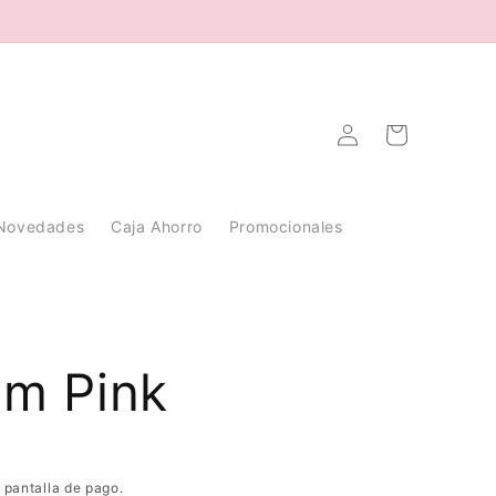
Iniciar
Carrito
sesión
Novedades
Caja Ahorro
Promocionales
am Pink
 pantalla de pago.