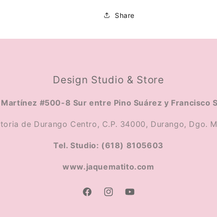
Share
Design Studio & Store
Martínez #500-8 Sur entre Pino Suárez y Francisco 
ctoria de Durango Centro, C.P. 34000, Durango, Dgo. M
Tel. Studio: (618) 8105603
www.jaquematito.com
Facebook
Instagram
YouTube