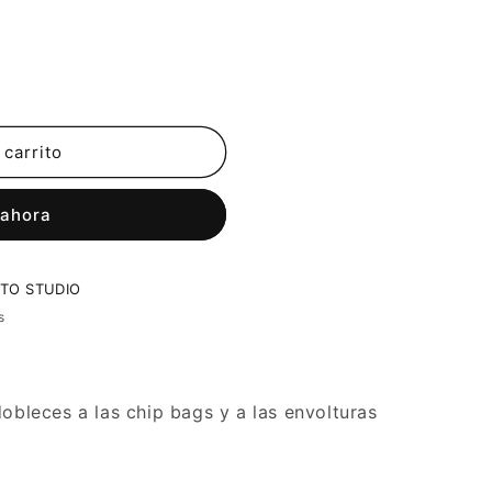
 carrito
 ahora
TO STUDIO
s
dobleces a las chip bags y a las envolturas