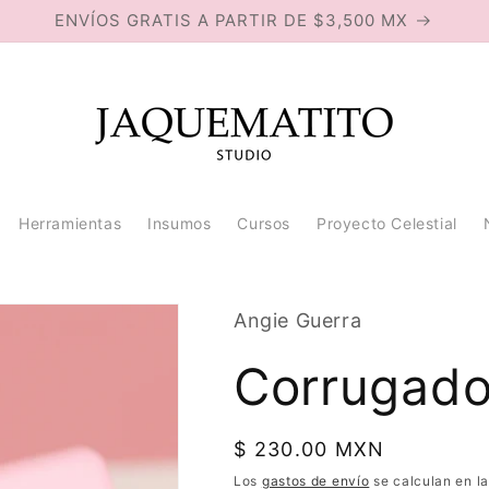
ENVÍOS GRATIS A PARTIR DE $3,500 MX
Herramientas
Insumos
Cursos
Proyecto Celestial
Angie Guerra
Corrugado
Precio
$ 230.00 MXN
habitual
Los
gastos de envío
se calculan en la